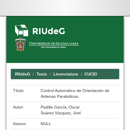
Skip
navigation
RIUdeG
Tesis
Licenciatura
CUCEI
Título:
Control Automático de Orientación de
Antenas Parabólicas
Autor:
Padilla García, Oscar
Suárez Vázquez, Joel
Asesor:
NULL