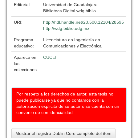
Editorial:
Universidad de Guadalajara
Biblioteca Digital wdg.biblio
URI:
http://hdl.handle.net/20.500.12104/28595
http://wdg.biblio.udg.mx
Programa
Licenciatura en Ingeniería en
educativo:
Comunicaciones y Electrónica
Aparece en
CUCEI
las
colecciones:
Por respeto a los derechos de autor, esta tesis no
puede publicarse ya que no contamos con la
autorización explícita de su autor o se cuenta con un
convenio de confidencialidad
Mostrar el registro Dublin Core completo del ítem