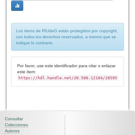
Los ítems de RIUdeG están protegidos por copyright,
con todos los derechos reservados, a menos que se
indique lo contrario.
Por favor, use este identificador para citar o enlazar
este ítem:
https://hdl.handle.net/20.500.12104/28595
Consultar
Colecciones
Autores