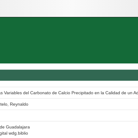
as Variables del Carbonato de Calcio Precipitado en la Calidad de un A
telo, Reynaldo
 de Guadalajara
gital wdg.biblio