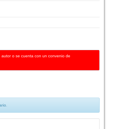
u autor o se cuenta con un convenio de
rio.