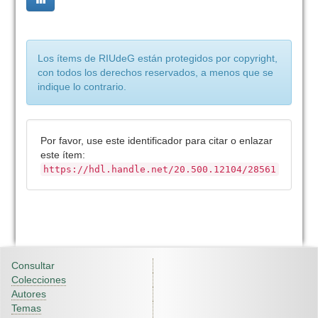
Los ítems de RIUdeG están protegidos por copyright,
con todos los derechos reservados, a menos que se
indique lo contrario.
Por favor, use este identificador para citar o enlazar
este ítem:
https://hdl.handle.net/20.500.12104/28561
Consultar
Colecciones
Autores
Temas