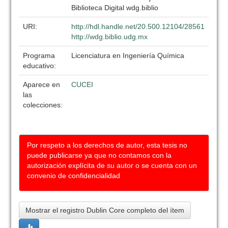
Biblioteca Digital wdg.biblio
URI:
http://hdl.handle.net/20.500.12104/28561
http://wdg.biblio.udg.mx
Programa
Licenciatura en Ingeniería Química
educativo:
Aparece en
CUCEI
las
colecciones:
Por respeto a los derechos de autor, esta tesis no
puede publicarse ya que no contamos con la
autorización explícita de su autor o se cuenta con un
convenio de confidencialidad
Mostrar el registro Dublin Core completo del ítem