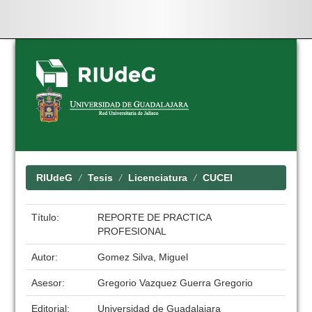
Skip
navigation
RIUdeG
Tesis
Licenciatura
CUCEI
Título:
REPORTE DE PRACTICA
PROFESIONAL
Autor:
Gomez Silva, Miguel
Asesor:
Gregorio Vazquez Guerra Gregorio
Editorial:
Universidad de Guadalajara