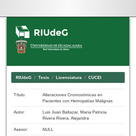
Skip
navigation
RIUdeG
Tesis
Licenciatura
CUCEI
Título:
Alteraciones Cromosómicas en
Pacientes con Hemopatías Malignas
Autor:
Luis Juan Baltazar, Maria Patricia
Rivera Rivera, Alejandra
Asesor:
NULL