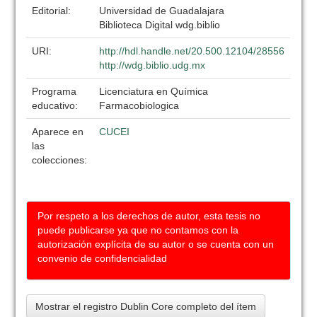
Editorial:
Universidad de Guadalajara
Biblioteca Digital wdg.biblio
URI:
http://hdl.handle.net/20.500.12104/28556
http://wdg.biblio.udg.mx
Programa
Licenciatura en Química
educativo:
Farmacobiologica
Aparece en
CUCEI
las
colecciones:
Por respeto a los derechos de autor, esta tesis no
puede publicarse ya que no contamos con la
autorización explícita de su autor o se cuenta con un
convenio de confidencialidad
Mostrar el registro Dublin Core completo del ítem