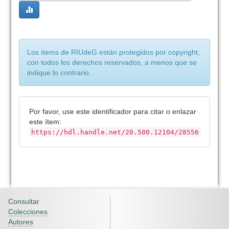
Los ítems de RIUdeG están protegidos por copyright,
con todos los derechos reservados, a menos que se
indique lo contrario.
Por favor, use este identificador para citar o enlazar
este ítem:
https://hdl.handle.net/20.500.12104/28556
Consultar
Colecciones
Autores