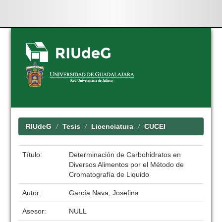
Skip
navigation
RIUdeG
Tesis
Licenciatura
CUCEI
Título:
Determinación de Carbohidratos en
Diversos Alimentos por el Método de
Cromatografía de Liquido
Autor:
García Nava, Josefina
Asesor:
NULL