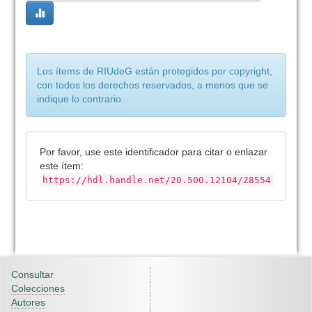
Los ítems de RIUdeG están protegidos por copyright,
con todos los derechos reservados, a menos que se
indique lo contrario.
Por favor, use este identificador para citar o enlazar
este ítem:
https://hdl.handle.net/20.500.12104/28554
Consultar
Colecciones
Autores