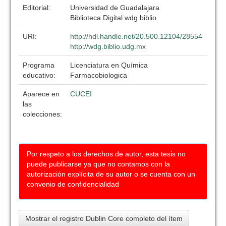
Editorial:
Universidad de Guadalajara
Biblioteca Digital wdg.biblio
URI:
http://hdl.handle.net/20.500.12104/28554
http://wdg.biblio.udg.mx
Programa
Licenciatura en Química
educativo:
Farmacobiologica
Aparece en
CUCEI
las
colecciones:
Por respeto a los derechos de autor, esta tesis no
puede publicarse ya que no contamos con la
autorización explícita de su autor o se cuenta con un
convenio de confidencialidad
Mostrar el registro Dublin Core completo del ítem