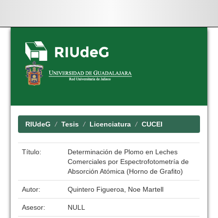
Skip
navigation
RIUdeG
Tesis
Licenciatura
CUCEI
Título:
Determinación de Plomo en Leches
Comerciales por Espectrofotometría de
Absorción Atómica (Horno de Grafito)
Autor:
Quintero Figueroa, Noe Martell
Asesor:
NULL