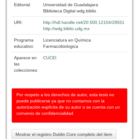
Editorial:
Universidad de Guadalajara
Biblioteca Digital wdg.biblio
URI:
http://hdl.handle.net/20.500.12104/28551
http://wdg.biblio.udg.mx
Programa
Licenciatura en Química
educativo:
Farmacobiologica
Aparece en
CUCEI
las
colecciones:
Por respeto a los derechos de autor, esta tesis no
puede publicarse ya que no contamos con la
autorización explícita de su autor o se cuenta con un
convenio de confidencialidad
Mostrar el registro Dublin Core completo del ítem