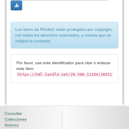
Los ítems de RIUdeG están protegidos por copyright,
con todos los derechos reservados, a menos que se
indique lo contrario.
Por favor, use este identificador para citar o enlazar
este ítem:
https://hdl.handle.net/20.500.12104/28551
Consultar
Colecciones
Autores