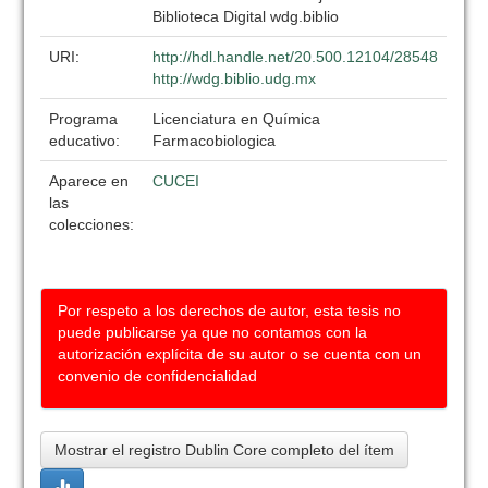
Biblioteca Digital wdg.biblio
URI:
http://hdl.handle.net/20.500.12104/28548
http://wdg.biblio.udg.mx
Programa
Licenciatura en Química
educativo:
Farmacobiologica
Aparece en
CUCEI
las
colecciones:
Por respeto a los derechos de autor, esta tesis no
puede publicarse ya que no contamos con la
autorización explícita de su autor o se cuenta con un
convenio de confidencialidad
Mostrar el registro Dublin Core completo del ítem