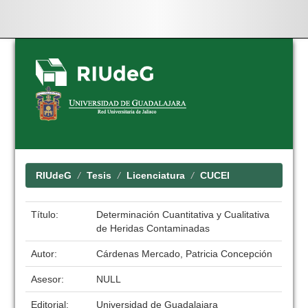
Skip
navigation
RIUdeG
Tesis
Licenciatura
CUCEI
Título:
Determinación Cuantitativa y Cualitativa
de Heridas Contaminadas
Autor:
Cárdenas Mercado, Patricia Concepción
Asesor:
NULL
Editorial:
Universidad de Guadalajara