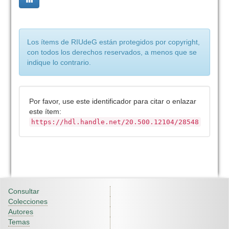
Los ítems de RIUdeG están protegidos por copyright,
con todos los derechos reservados, a menos que se
indique lo contrario.
Por favor, use este identificador para citar o enlazar
este ítem:
https://hdl.handle.net/20.500.12104/28548
Consultar
Colecciones
Autores
Temas