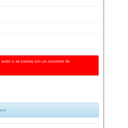
u autor o se cuenta con un convenio de
rio.