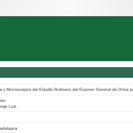
a y Microscópica del Estudio Rutinario del Examen General de Orina 
ián
orge Luis
adalajara