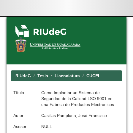
Skip
navigation
RIUdeG
Tesis
Licenciatura
CUCEI
Título:
Como Implantar un Sistema de
Seguridad de la Calidad LSO 9001 en
una Fabrica de Productos Electrónicos
Autor:
Casillas Pamplona, José Francisco
Asesor:
NULL