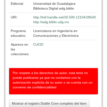
Editorial:
Universidad de Guadalajara
Biblioteca Digital wdg.biblio
URI:
http://hdl.handle.net/20.500.12104/28540
http://wdg.biblio.udg.mx
Programa
Licenciatura en Ingeniería en
educativo:
Comunicaciones y Electrónica
Aparece en
CUCEI
las
colecciones:
Por respeto a los derechos de autor, esta tesis no
puede publicarse ya que no contamos con la
autorización explícita de su autor o se cuenta con un
convenio de confidencialidad
Mostrar el registro Dublin Core completo del ítem