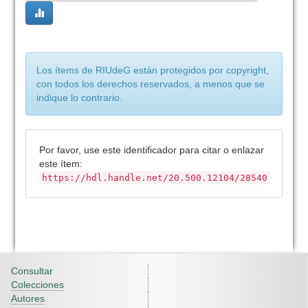
Los ítems de RIUdeG están protegidos por copyright,
con todos los derechos reservados, a menos que se
indique lo contrario.
Por favor, use este identificador para citar o enlazar
este ítem:
https://hdl.handle.net/20.500.12104/28540
Consultar
Colecciones
Autores