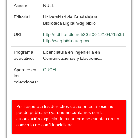
Asesor:
NULL
Editorial:
Universidad de Guadalajara
Biblioteca Digital wdg.biblio
URI:
http://hdl.handle.net/20.500.12104/28538
http://wdg.biblio.udg.mx
Programa
Licenciatura en Ingeniería en
educativo:
Comunicaciones y Electrónica
Aparece en
CUCEI
las
colecciones:
Por respeto a los derechos de autor, esta tesis no
puede publicarse ya que no contamos con la
autorización explícita de su autor o se cuenta con un
convenio de confidencialidad