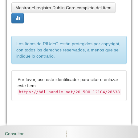
Mostrar el registro Dublin Core completo del ítem
Los ítems de RIUdeG están protegidos por copyright,
con todos los derechos reservados, a menos que se
indique lo contrario.
Por favor, use este identificador para citar o enlazar
este ítem:
https://hdl.handle.net/20.500.12104/28538
Consultar