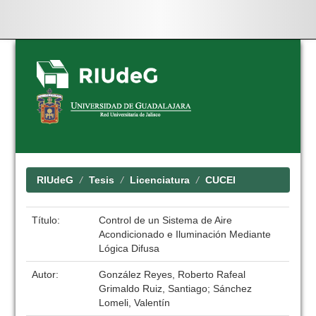
Skip
navigation
RIUdeG
Tesis
Licenciatura
CUCEI
Título:
Control de un Sistema de Aire
Acondicionado e Iluminación Mediante
Lógica Difusa
Autor:
González Reyes, Roberto Rafeal
Grimaldo Ruiz, Santiago; Sánchez
Lomeli, Valentín