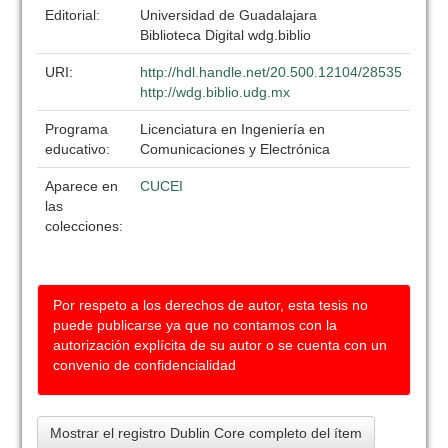
Editorial:
Universidad de Guadalajara
Biblioteca Digital wdg.biblio
URI:
http://hdl.handle.net/20.500.12104/28535
http://wdg.biblio.udg.mx
Programa
Licenciatura en Ingeniería en
educativo:
Comunicaciones y Electrónica
Aparece en
CUCEI
las
colecciones:
Por respeto a los derechos de autor, esta tesis no
puede publicarse ya que no contamos con la
autorización explícita de su autor o se cuenta con un
convenio de confidencialidad
Mostrar el registro Dublin Core completo del ítem