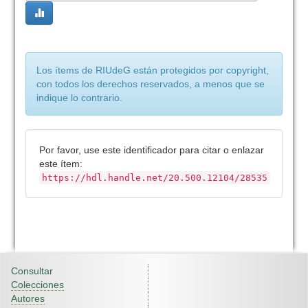
Los ítems de RIUdeG están protegidos por copyright,
con todos los derechos reservados, a menos que se
indique lo contrario.
Por favor, use este identificador para citar o enlazar
este ítem:
https://hdl.handle.net/20.500.12104/28535
Consultar
Colecciones
Autores