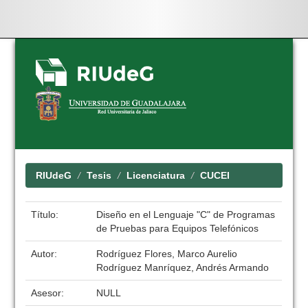
Skip
navigation
RIUdeG
Tesis
Licenciatura
CUCEI
Título:
Diseño en el Lenguaje "C" de Programas
de Pruebas para Equipos Telefónicos
Autor:
Rodríguez Flores, Marco Aurelio
Rodríguez Manríquez, Andrés Armando
Asesor:
NULL