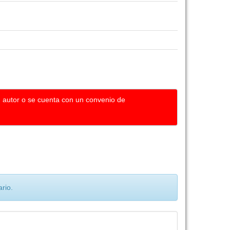
u autor o se cuenta con un convenio de
rio.