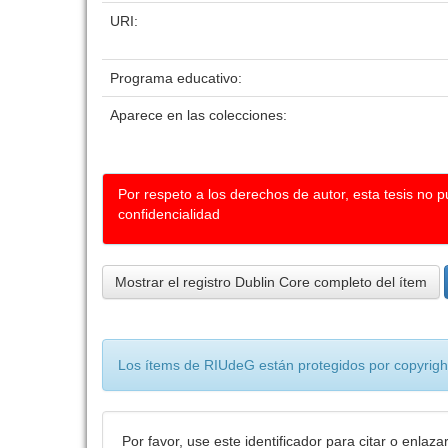
URI:
Programa educativo:
Aparece en las colecciones:
Por respeto a los derechos de autor, esta tesis no 
confidencialidad
Mostrar el registro Dublin Core completo del ítem
Los ítems de RIUdeG están protegidos por copyright
Por favor, use este identificador para citar o enlaza