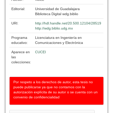
Editorial:
Universidad de Guadalajara
Biblioteca Digital wdg.biblio
URI:
http://hdl.handle.net/20.500.12104/28519
http://wdg.biblio.udg.mx
Programa
Licenciatura en Ingeniería en
educativo:
Comunicaciones y Electrónica
Aparece en
CUCEI
las
colecciones:
Por respeto a los derechos de autor, esta tesis no
puede publicarse ya que no contamos con la
autorización explícita de su autor o se cuenta con un
convenio de confidencialidad