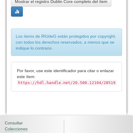
Mostrar el registro Dublin Core completo del ítem
Los ítems de RIUdeG están protegidos por copyright,
con todos los derechos reservados, a menos que se
indique lo contrario.
Por favor, use este identificador para citar o enlazar
este ítem:
https://hdl.handle.net/20.500.12104/28519
Consultar
Colecciones