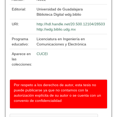
Editorial:
Universidad de Guadalajara
Biblioteca Digital wdg.biblio
URI:
http://hdl.handle.net/20.500.12104/28503
http://wdg.biblio.udg.mx
Programa
Licenciatura en Ingeniería en
educativo:
Comunicaciones y Electrónica
Aparece en
CUCEI
las
colecciones:
Por respeto a los derechos de autor, esta tesis no
puede publicarse ya que no contamos con la
autorización explícita de su autor o se cuenta con un
convenio de confidencialidad