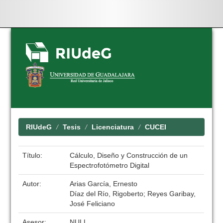
Skip
navigation
RIUdeG
Tesis
Licenciatura
CUCEI
Título:
Cálculo, Diseño y Construcción de un
Espectrofotómetro Digital
Autor:
Arias García, Ernesto
Díaz del Río, Rigoberto; Reyes Garibay,
José Feliciano
Asesor:
NULL