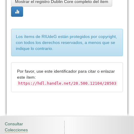
Mostrar el registro Dublin Core completo del ítem
Los ítems de RIUdeG están protegidos por copyright,
con todos los derechos reservados, a menos que se
indique lo contrario.
Por favor, use este identificador para citar o enlazar
este ítem:
https://hdl.handle.net/20.500.12104/28503
Consultar
Colecciones