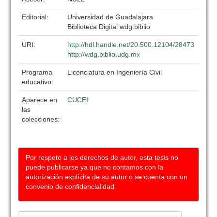
Editorial:
Universidad de Guadalajara
Biblioteca Digital wdg.biblio
URI:
http://hdl.handle.net/20.500.12104/28473
http://wdg.biblio.udg.mx
Programa
Licenciatura en Ingeniería Civil
educativo:
Aparece en
CUCEI
las
colecciones:
Por respeto a los derechos de autor, esta tesis no
puede publicarse ya que no contamos con la
autorización explícita de su autor o se cuenta con un
convenio de confidencialidad