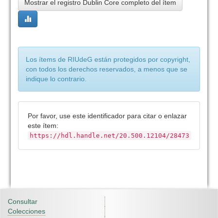
Mostrar el registro Dublin Core completo del ítem
Los ítems de RIUdeG están protegidos por copyright,
con todos los derechos reservados, a menos que se
indique lo contrario.
Por favor, use este identificador para citar o enlazar
este ítem:
https://hdl.handle.net/20.500.12104/28473
Consultar
Colecciones