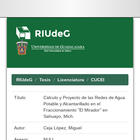
Skip
navigation
RIUdeG
Tesis
Licenciatura
CUCEI
Título:
Cálculo y Proyecto de las Redes de Agua
Potable y Alcantarillado en el
Fraccionamiento "El Mirador" en
Sahuayo, Mich.
Autor:
Ceja López, Miguel
Asesor:
NULL