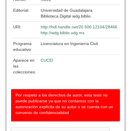
Editorial:
Universidad de Guadalajara
Biblioteca Digital wdg.biblio
URI:
http://hdl.handle.net/20.500.12104/28466
http://wdg.biblio.udg.mx
Programa
Licenciatura en Ingeniería Civil
educativo:
Aparece en
CUCEI
las
colecciones:
Por respeto a los derechos de autor, esta tesis no
puede publicarse ya que no contamos con la
autorización explícita de su autor o se cuenta con un
convenio de confidencialidad