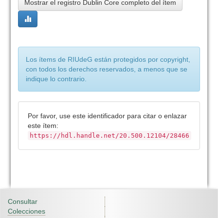
Mostrar el registro Dublin Core completo del ítem
Los ítems de RIUdeG están protegidos por copyright,
con todos los derechos reservados, a menos que se
indique lo contrario.
Por favor, use este identificador para citar o enlazar
este ítem:
https://hdl.handle.net/20.500.12104/28466
Consultar
Colecciones