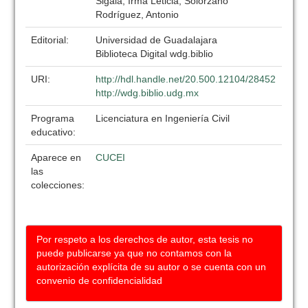
Sigala, Irma Leticia; Solorzano
Rodríguez, Antonio
Editorial:
Universidad de Guadalajara
Biblioteca Digital wdg.biblio
URI:
http://hdl.handle.net/20.500.12104/28452
http://wdg.biblio.udg.mx
Programa
Licenciatura en Ingeniería Civil
educativo:
Aparece en
CUCEI
las
colecciones:
Por respeto a los derechos de autor, esta tesis no
puede publicarse ya que no contamos con la
autorización explícita de su autor o se cuenta con un
convenio de confidencialidad