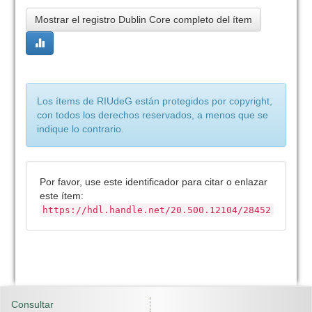
Mostrar el registro Dublin Core completo del ítem
Los ítems de RIUdeG están protegidos por copyright,
con todos los derechos reservados, a menos que se
indique lo contrario.
Por favor, use este identificador para citar o enlazar
este ítem:
https://hdl.handle.net/20.500.12104/28452
Consultar