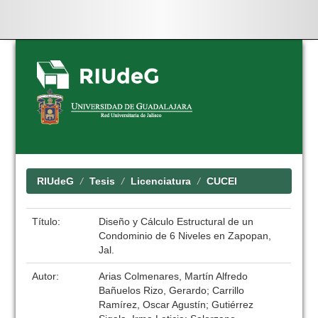
Skip
navigation
RIUdeG
Tesis
Licenciatura
CUCEI
Título:
Diseño y Cálculo Estructural de un
Condominio de 6 Niveles en Zapopan,
Jal.
Autor:
Arias Colmenares, Martín Alfredo
Bañuelos Rizo, Gerardo; Carrillo
Ramírez, Oscar Agustín; Gutiérrez