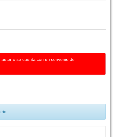
u autor o se cuenta con un convenio de
rio.