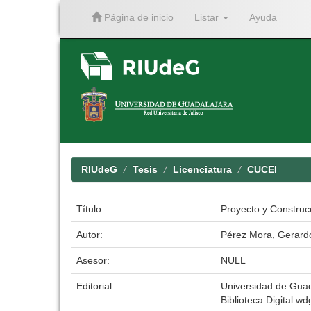
Página de inicio
Listar
Ayuda
Skip
navigation
RIUdeG
Tesis
Licenciatura
CUCEI
Título:
Proyecto y Construc
Autor:
Pérez Mora, Gerard
Asesor:
NULL
Editorial:
Universidad de Guad
Biblioteca Digital wdg