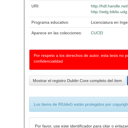
URI:
http://hdl.handle.n
http://wdg.biblio.ud
Programa educativo:
Licenciatura en Ingen
Aparece en las colecciones:
CUCEI
Por respeto a los derechos de autor, esta tesis no 
confidencialidad
Mostrar el registro Dublin Core completo del ítem
Los ítems de RIUdeG están protegidos por copyright
Por favor, use este identificador para citar o enlaza