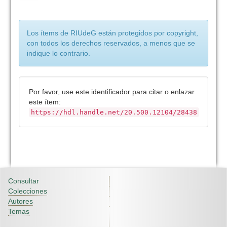
Los ítems de RIUdeG están protegidos por copyright,
con todos los derechos reservados, a menos que se
indique lo contrario.
Por favor, use este identificador para citar o enlazar
este ítem:
https://hdl.handle.net/20.500.12104/28438
Consultar
Colecciones
Autores
Temas