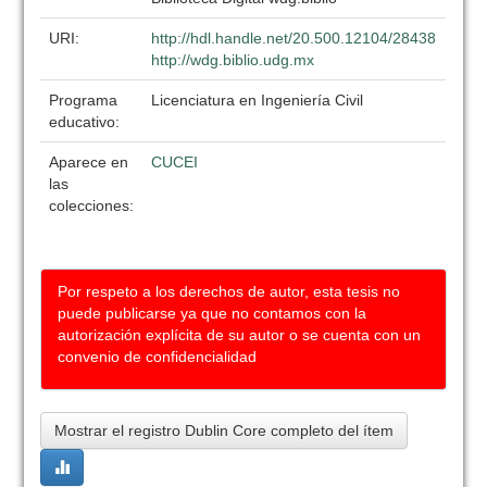
URI:
http://hdl.handle.net/20.500.12104/28438
http://wdg.biblio.udg.mx
Programa
Licenciatura en Ingeniería Civil
educativo:
Aparece en
CUCEI
las
colecciones:
Por respeto a los derechos de autor, esta tesis no
puede publicarse ya que no contamos con la
autorización explícita de su autor o se cuenta con un
convenio de confidencialidad
Mostrar el registro Dublin Core completo del ítem