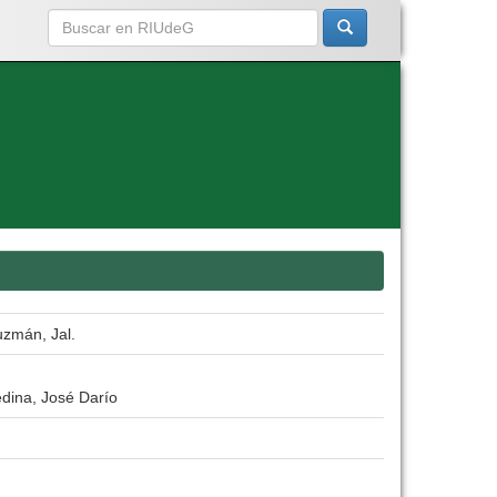
uzmán, Jal.
edina, José Darío