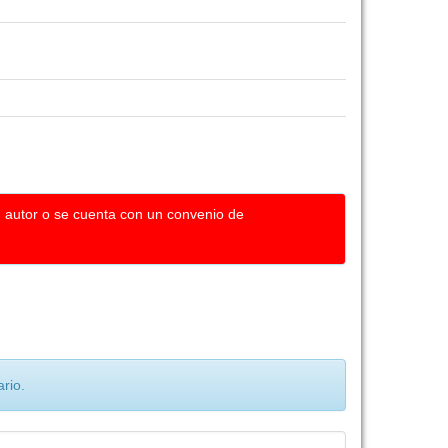
u autor o se cuenta con un convenio de
rio.