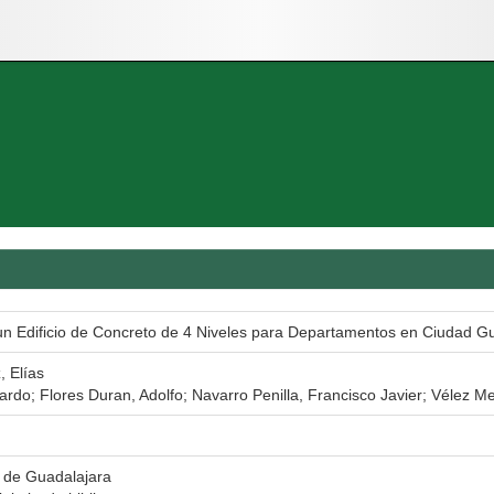
un Edificio de Concreto de 4 Niveles para Departamentos en Ciudad G
, Elías
cardo; Flores Duran, Adolfo; Navarro Penilla, Francisco Javier; Vélez M
 de Guadalajara