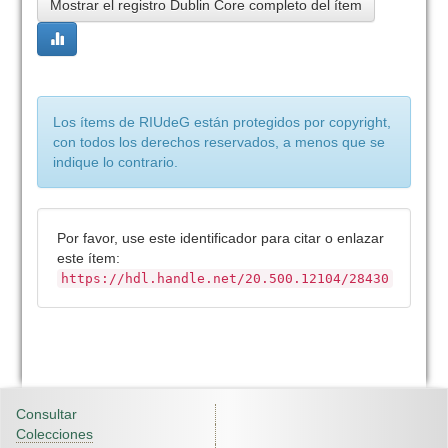
Mostrar el registro Dublin Core completo del ítem
Los ítems de RIUdeG están protegidos por copyright,
con todos los derechos reservados, a menos que se
indique lo contrario.
Por favor, use este identificador para citar o enlazar
este ítem:
https://hdl.handle.net/20.500.12104/28430
Consultar
Colecciones