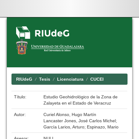
Skip
navigation
RIUdeG
Tesis
Licenciatura
CUCEI
Título:
Estudio Geohidrológico de la Zona de
Zalayeta en el Estado de Veracruz
Autor:
Curiel Alonso, Hugo Martín
Lancaster Jones, José Carlos Michel;
García Larios, Arturo; Espinazo, Mario
Asesor:
NULL