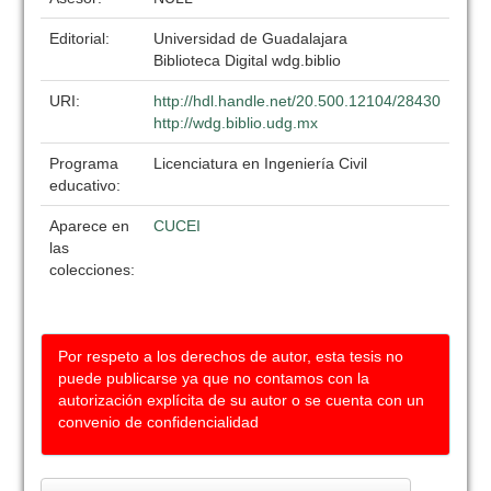
Editorial:
Universidad de Guadalajara
Biblioteca Digital wdg.biblio
URI:
http://hdl.handle.net/20.500.12104/28430
http://wdg.biblio.udg.mx
Programa
Licenciatura en Ingeniería Civil
educativo:
Aparece en
CUCEI
las
colecciones:
Por respeto a los derechos de autor, esta tesis no
puede publicarse ya que no contamos con la
autorización explícita de su autor o se cuenta con un
convenio de confidencialidad