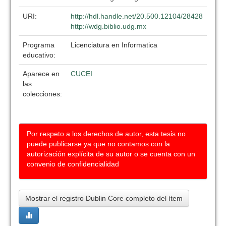
URI:
http://hdl.handle.net/20.500.12104/28428
http://wdg.biblio.udg.mx
Programa
Licenciatura en Informatica
educativo:
Aparece en
CUCEI
las
colecciones:
Por respeto a los derechos de autor, esta tesis no
puede publicarse ya que no contamos con la
autorización explícita de su autor o se cuenta con un
convenio de confidencialidad
Mostrar el registro Dublin Core completo del ítem