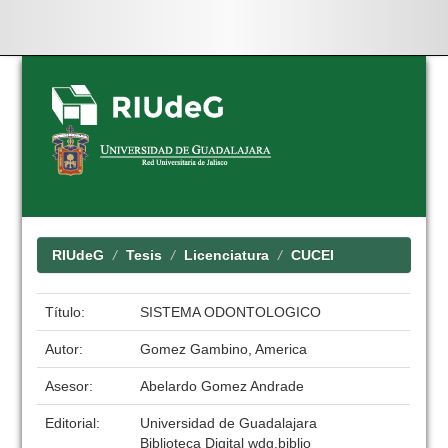
Skip
navigation
RIUdeG
Tesis
Licenciatura
CUCEI
Título:
SISTEMA ODONTOLOGICO
Autor:
Gomez Gambino, America
Asesor:
Abelardo Gomez Andrade
Editorial:
Universidad de Guadalajara
Biblioteca Digital wdg.biblio