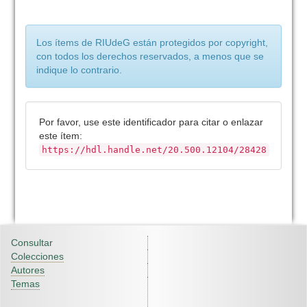
Los ítems de RIUdeG están protegidos por copyright,
con todos los derechos reservados, a menos que se
indique lo contrario.
Por favor, use este identificador para citar o enlazar
este ítem:
https://hdl.handle.net/20.500.12104/28428
Consultar
Colecciones
Autores
Temas