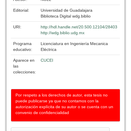
Editorial:
Universidad de Guadalajara
Biblioteca Digital wdg.biblio
URI:
http://hdl.handle.net/20.500.12104/28403
http://wdg.biblio.udg.mx
Programa
Licenciatura en Ingeniería Mecanica
educativo:
Eléctrica
Aparece en
CUCEI
las
colecciones:
Por respeto a los derechos de autor, esta tesis no
puede publicarse ya que no contamos con la
autorización explícita de su autor o se cuenta con un
convenio de confidencialidad