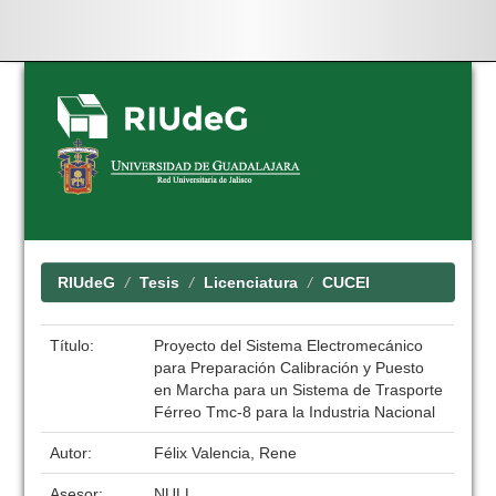
Skip
navigation
RIUdeG
Tesis
Licenciatura
CUCEI
Título:
Proyecto del Sistema Electromecánico
para Preparación Calibración y Puesto
en Marcha para un Sistema de Trasporte
Férreo Tmc-8 para la Industria Nacional
Autor:
Félix Valencia, Rene
Asesor:
NULL