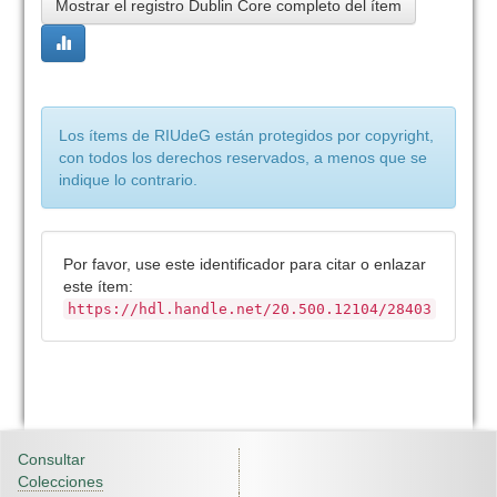
Mostrar el registro Dublin Core completo del ítem
Los ítems de RIUdeG están protegidos por copyright,
con todos los derechos reservados, a menos que se
indique lo contrario.
Por favor, use este identificador para citar o enlazar
este ítem:
https://hdl.handle.net/20.500.12104/28403
Consultar
Colecciones