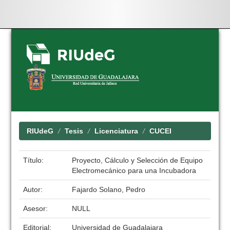
Skip
navigation
RIUdeG
Tesis
Licenciatura
CUCEI
Título:
Proyecto, Cálculo y Selección de Equipo
Electromecánico para una Incubadora
Autor:
Fajardo Solano, Pedro
Asesor:
NULL
Editorial:
Universidad de Guadalajara