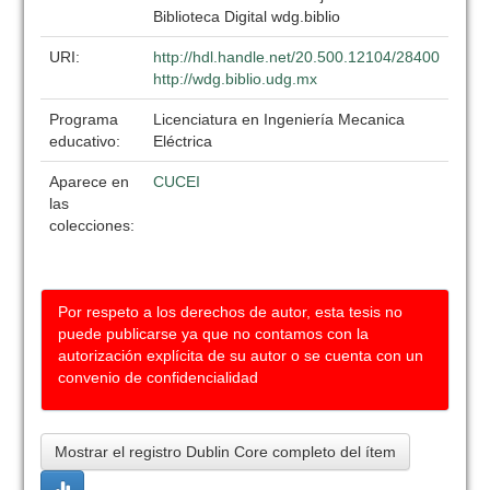
Biblioteca Digital wdg.biblio
URI:
http://hdl.handle.net/20.500.12104/28400
http://wdg.biblio.udg.mx
Programa
Licenciatura en Ingeniería Mecanica
educativo:
Eléctrica
Aparece en
CUCEI
las
colecciones:
Por respeto a los derechos de autor, esta tesis no
puede publicarse ya que no contamos con la
autorización explícita de su autor o se cuenta con un
convenio de confidencialidad
Mostrar el registro Dublin Core completo del ítem