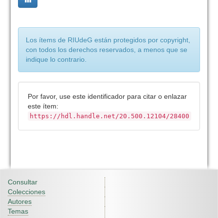
Los ítems de RIUdeG están protegidos por copyright,
con todos los derechos reservados, a menos que se
indique lo contrario.
Por favor, use este identificador para citar o enlazar
este ítem:
https://hdl.handle.net/20.500.12104/28400
Consultar
Colecciones
Autores
Temas