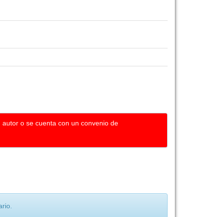
u autor o se cuenta con un convenio de
rio.