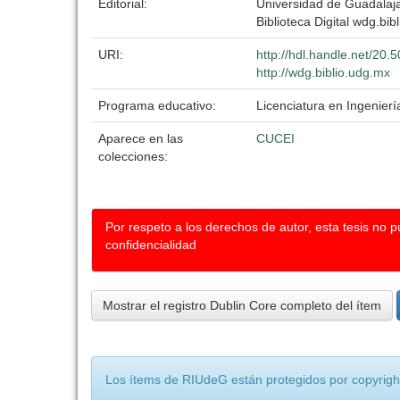
Editorial:
Universidad de Guadalaj
Biblioteca Digital wdg.bibl
URI:
http://hdl.handle.net/20
http://wdg.biblio.udg.mx
Programa educativo:
Licenciatura en Ingenierí
Aparece en las
CUCEI
colecciones:
Por respeto a los derechos de autor, esta tesis no 
confidencialidad
Mostrar el registro Dublin Core completo del ítem
Los ítems de RIUdeG están protegidos por copyright