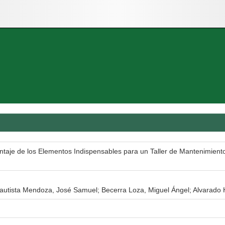
ntaje de los Elementos Indispensables para un Taller de Mantenimiento
Bautista Mendoza, José Samuel; Becerra Loza, Miguel Ángel; Alvarado