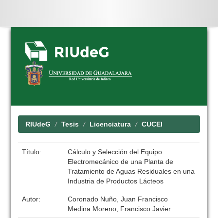
Skip
navigation
RIUdeG
Tesis
Licenciatura
CUCEI
Título:
Cálculo y Selección del Equipo
Electromecánico de una Planta de
Tratamiento de Aguas Residuales en una
Industria de Productos Lácteos
Autor:
Coronado Nuño, Juan Francisco
Medina Moreno, Francisco Javier