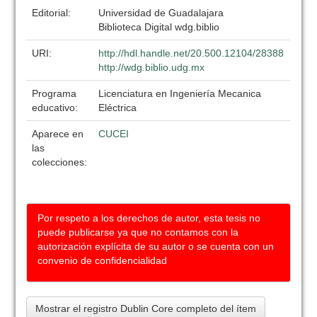
Editorial:
Universidad de Guadalajara
Biblioteca Digital wdg.biblio
URI:
http://hdl.handle.net/20.500.12104/28388
http://wdg.biblio.udg.mx
Programa
Licenciatura en Ingeniería Mecanica
educativo:
Eléctrica
Aparece en
CUCEI
las
colecciones:
Por respeto a los derechos de autor, esta tesis no
puede publicarse ya que no contamos con la
autorización explícita de su autor o se cuenta con un
convenio de confidencialidad
Mostrar el registro Dublin Core completo del ítem