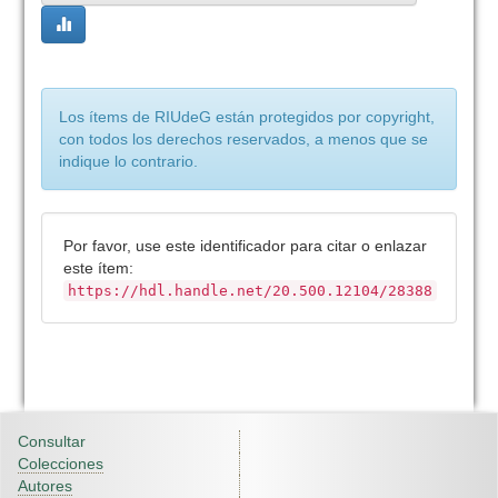
Los ítems de RIUdeG están protegidos por copyright,
con todos los derechos reservados, a menos que se
indique lo contrario.
Por favor, use este identificador para citar o enlazar
este ítem:
https://hdl.handle.net/20.500.12104/28388
Consultar
Colecciones
Autores