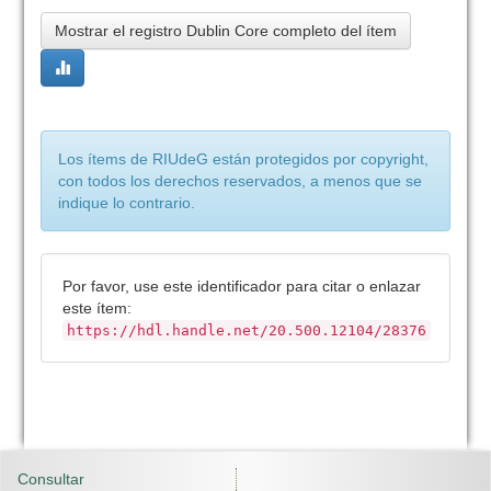
Mostrar el registro Dublin Core completo del ítem
Los ítems de RIUdeG están protegidos por copyright,
con todos los derechos reservados, a menos que se
indique lo contrario.
Por favor, use este identificador para citar o enlazar
este ítem:
https://hdl.handle.net/20.500.12104/28376
Consultar