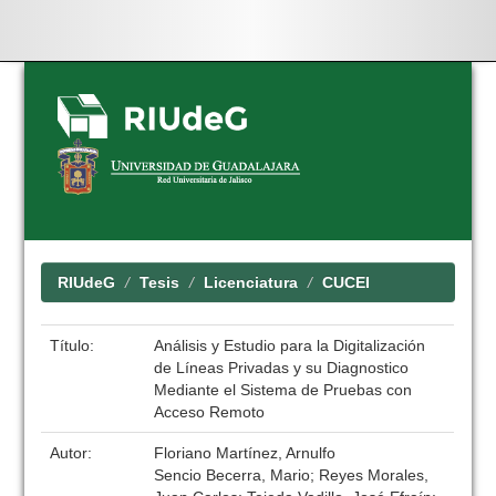
Skip
navigation
RIUdeG
Tesis
Licenciatura
CUCEI
Título:
Análisis y Estudio para la Digitalización
de Líneas Privadas y su Diagnostico
Mediante el Sistema de Pruebas con
Acceso Remoto
Autor:
Floriano Martínez, Arnulfo
Sencio Becerra, Mario; Reyes Morales,