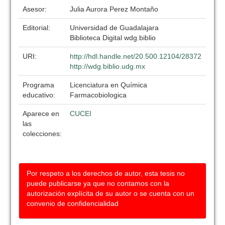
Asesor:
Julia Aurora Perez Montaño
Editorial:
Universidad de Guadalajara
Biblioteca Digital wdg.biblio
URI:
http://hdl.handle.net/20.500.12104/28372
http://wdg.biblio.udg.mx
Programa
Licenciatura en Química
educativo:
Farmacobiologica
Aparece en
CUCEI
las
colecciones:
Por respeto a los derechos de autor, esta tesis no
puede publicarse ya que no contamos con la
autorización explícita de su autor o se cuenta con un
convenio de confidencialidad