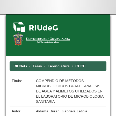
Skip
navigation
RIUdeG
Tesis
Licenciatura
CUCEI
Título:
COMPENDIO DE METODOS
MICROBILOGICOS PARA EL ANALISIS
DE AGUA Y ALIMETOS UTILIZADOS EN
EL LABORATORIO DE MICROBIOLOGIA
SANITARIA
Autor:
Aldama Duran, Gabriela Leticia