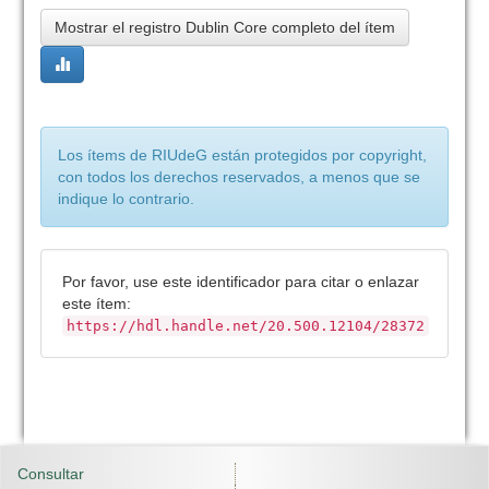
Mostrar el registro Dublin Core completo del ítem
Los ítems de RIUdeG están protegidos por copyright,
con todos los derechos reservados, a menos que se
indique lo contrario.
Por favor, use este identificador para citar o enlazar
este ítem:
https://hdl.handle.net/20.500.12104/28372
Consultar