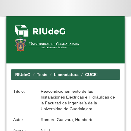
Skip
navigation
RIUdeG
Tesis
Licenciatura
CUCEI
Título:
Reacondicionamiento de las
Instalaciones Eléctricas e Hidráulicas de
la Facultad de Ingeniería de la
Universidad de Guadalajara
Autor:
Romero Guevara, Humberto
Asesor:
NULL