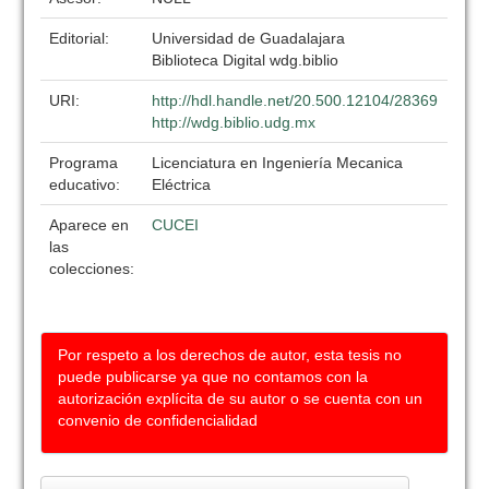
Editorial:
Universidad de Guadalajara
Biblioteca Digital wdg.biblio
URI:
http://hdl.handle.net/20.500.12104/28369
http://wdg.biblio.udg.mx
Programa
Licenciatura en Ingeniería Mecanica
educativo:
Eléctrica
Aparece en
CUCEI
las
colecciones:
Por respeto a los derechos de autor, esta tesis no
puede publicarse ya que no contamos con la
autorización explícita de su autor o se cuenta con un
convenio de confidencialidad