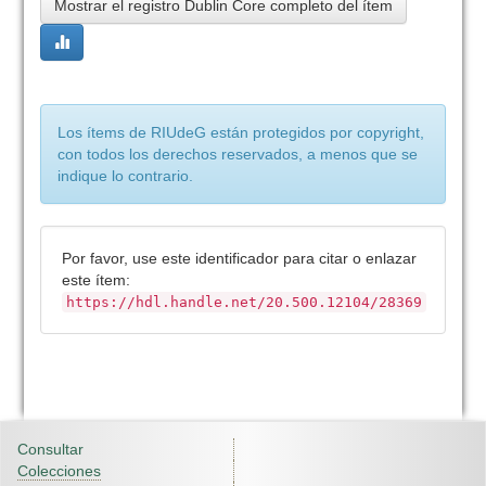
Mostrar el registro Dublin Core completo del ítem
Los ítems de RIUdeG están protegidos por copyright,
con todos los derechos reservados, a menos que se
indique lo contrario.
Por favor, use este identificador para citar o enlazar
este ítem:
https://hdl.handle.net/20.500.12104/28369
Consultar
Colecciones