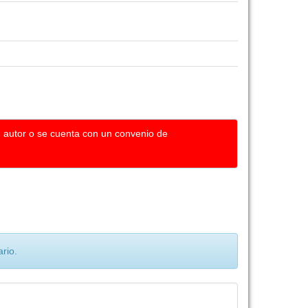
u autor o se cuenta con un convenio de
rio.