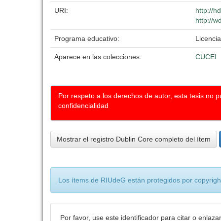
URI:
http://
http://w
Programa educativo:
Licencia
Aparece en las colecciones:
CUCEI
Por respeto a los derechos de autor, esta tesis no 
confidencialidad
Mostrar el registro Dublin Core completo del ítem
Los ítems de RIUdeG están protegidos por copyright
Por favor, use este identificador para citar o enlaza