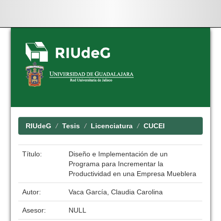
Skip
navigation
RIUdeG
Tesis
Licenciatura
CUCEI
Título:
Diseño e Implementación de un
Programa para Incrementar la
Productividad en una Empresa Mueblera
Autor:
Vaca García, Claudia Carolina
Asesor:
NULL