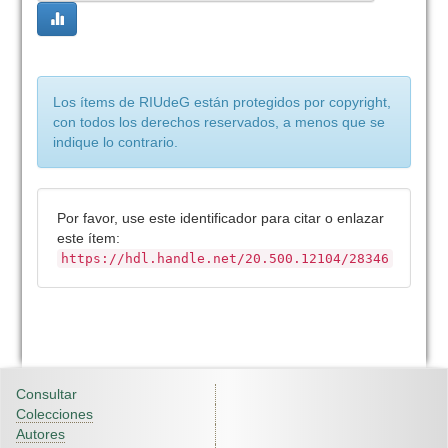
Los ítems de RIUdeG están protegidos por copyright,
con todos los derechos reservados, a menos que se
indique lo contrario.
Por favor, use este identificador para citar o enlazar
este ítem:
https://hdl.handle.net/20.500.12104/28346
Consultar
Colecciones
Autores