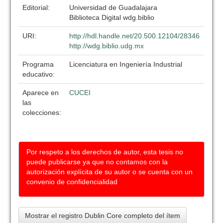
Editorial:
Universidad de Guadalajara
Biblioteca Digital wdg.biblio
URI:
http://hdl.handle.net/20.500.12104/28346
http://wdg.biblio.udg.mx
Programa
Licenciatura en Ingeniería Industrial
educativo:
Aparece en
CUCEI
las
colecciones:
Por respeto a los derechos de autor, esta tesis no
puede publicarse ya que no contamos con la
autorización explícita de su autor o se cuenta con un
convenio de confidencialidad
Mostrar el registro Dublin Core completo del ítem