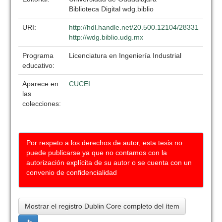
Biblioteca Digital wdg.biblio
URI:
http://hdl.handle.net/20.500.12104/28331
http://wdg.biblio.udg.mx
Programa
Licenciatura en Ingeniería Industrial
educativo:
Aparece en
CUCEI
las
colecciones:
Por respeto a los derechos de autor, esta tesis no
puede publicarse ya que no contamos con la
autorización explícita de su autor o se cuenta con un
convenio de confidencialidad
Mostrar el registro Dublin Core completo del ítem