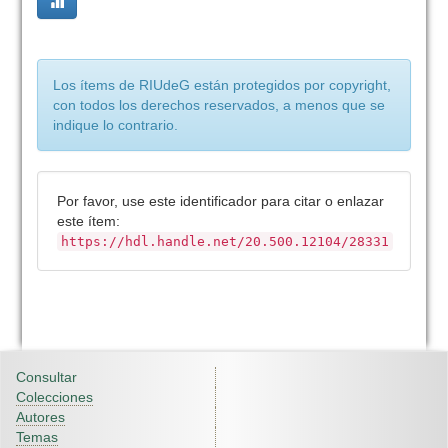
Los ítems de RIUdeG están protegidos por copyright,
con todos los derechos reservados, a menos que se
indique lo contrario.
Por favor, use este identificador para citar o enlazar
este ítem:
https://hdl.handle.net/20.500.12104/28331
Consultar
Colecciones
Autores
Temas