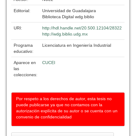
Editorial:
Universidad de Guadalajara
Biblioteca Digital wdg.biblio
URI:
http://hdl.handle.net/20.500.12104/28322
http://wdg.biblio.udg.mx
Programa
Licenciatura en Ingeniería Industrial
educativo:
Aparece en
CUCEI
las
colecciones:
Por respeto a los derechos de autor, esta tesis no
puede publicarse ya que no contamos con la
autorización explícita de su autor o se cuenta con un
convenio de confidencialidad