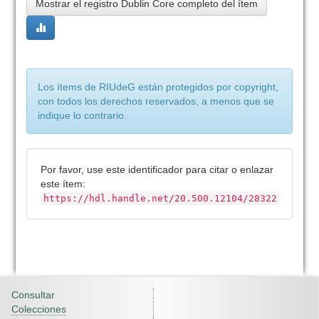
Mostrar el registro Dublin Core completo del ítem
Los ítems de RIUdeG están protegidos por copyright,
con todos los derechos reservados, a menos que se
indique lo contrario.
Por favor, use este identificador para citar o enlazar
este ítem:
https://hdl.handle.net/20.500.12104/28322
Consultar
Colecciones