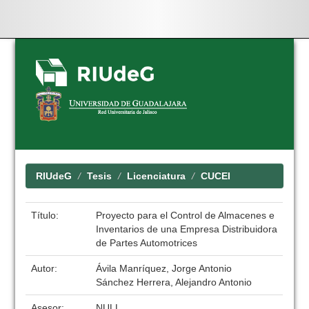
Skip
navigation
RIUdeG
Tesis
Licenciatura
CUCEI
Título:
Proyecto para el Control de Almacenes e
Inventarios de una Empresa Distribuidora
de Partes Automotrices
Autor:
Ávila Manríquez, Jorge Antonio
Sánchez Herrera, Alejandro Antonio
Asesor:
NULL