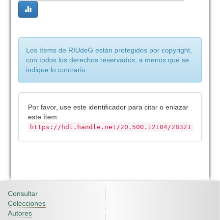
Los ítems de RIUdeG están protegidos por copyright,
con todos los derechos reservados, a menos que se
indique lo contrario.
Por favor, use este identificador para citar o enlazar
este ítem:
https://hdl.handle.net/20.500.12104/28321
Consultar
Colecciones
Autores