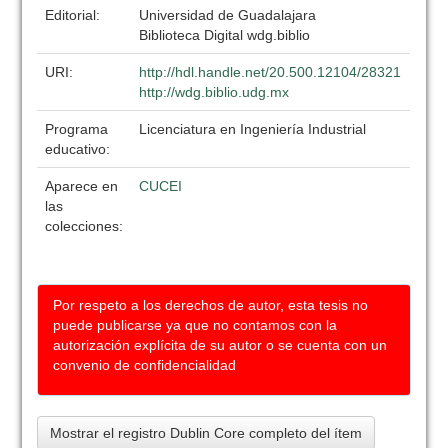
Editorial:
Universidad de Guadalajara
Biblioteca Digital wdg.biblio
URI:
http://hdl.handle.net/20.500.12104/28321
http://wdg.biblio.udg.mx
Programa
Licenciatura en Ingeniería Industrial
educativo:
Aparece en
CUCEI
las
colecciones:
Por respeto a los derechos de autor, esta tesis no
puede publicarse ya que no contamos con la
autorización explícita de su autor o se cuenta con un
convenio de confidencialidad
Mostrar el registro Dublin Core completo del ítem