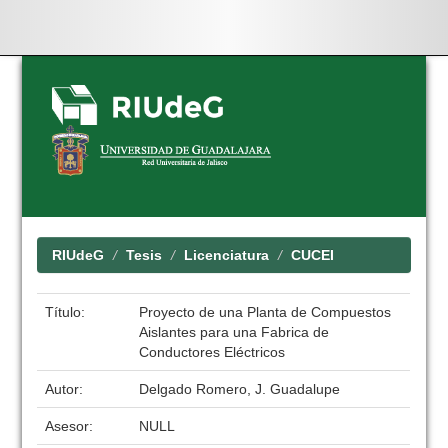
Skip
navigation
RIUdeG
Tesis
Licenciatura
CUCEI
Título:
Proyecto de una Planta de Compuestos
Aislantes para una Fabrica de
Conductores Eléctricos
Autor:
Delgado Romero, J. Guadalupe
Asesor:
NULL