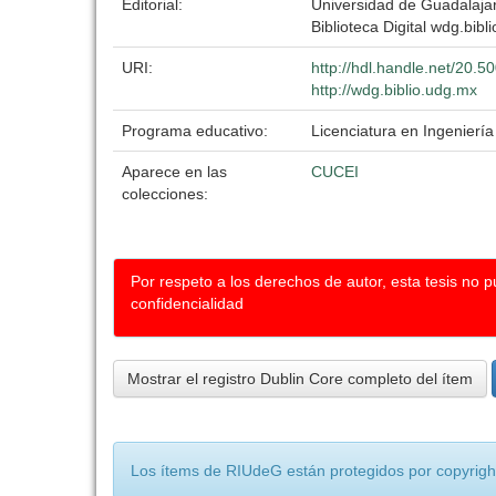
Editorial:
Universidad de Guadalaja
Biblioteca Digital wdg.bibli
URI:
http://hdl.handle.net/20.
http://wdg.biblio.udg.mx
Programa educativo:
Licenciatura en Ingeniería
Aparece en las
CUCEI
colecciones:
Por respeto a los derechos de autor, esta tesis no 
confidencialidad
Mostrar el registro Dublin Core completo del ítem
Los ítems de RIUdeG están protegidos por copyright