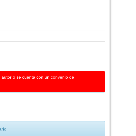
u autor o se cuenta con un convenio de
rio.