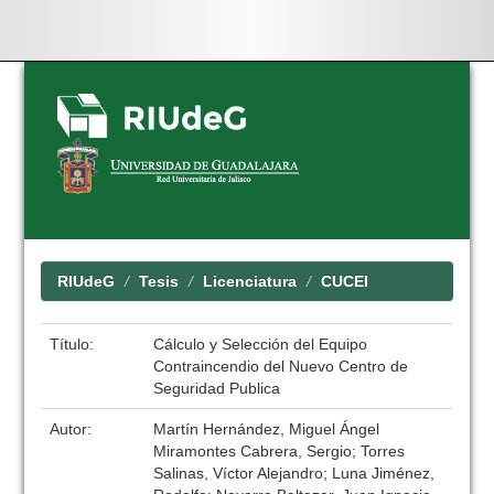
Skip
navigation
RIUdeG
Tesis
Licenciatura
CUCEI
Título:
Cálculo y Selección del Equipo
Contraincendio del Nuevo Centro de
Seguridad Publica
Autor:
Martín Hernández, Miguel Ángel
Miramontes Cabrera, Sergio; Torres
Salinas, Víctor Alejandro; Luna Jiménez,