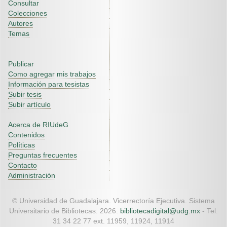
Consultar
Colecciones
Autores
Temas
Publicar
Como agregar mis trabajos
Información para tesistas
Subir tesis
Subir artículo
Acerca de RIUdeG
Contenidos
Políticas
Preguntas frecuentes
Contacto
Administración
© Universidad de Guadalajara. Vicerrectoría Ejecutiva. Sistema
Universitario de Bibliotecas. 2026.
bibliotecadigital@udg.mx
- Tel.
31 34 22 77 ext. 11959, 11924, 11914