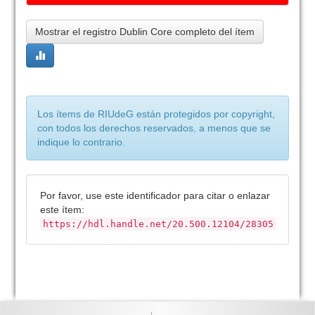
Mostrar el registro Dublin Core completo del ítem
Los ítems de RIUdeG están protegidos por copyright,
con todos los derechos reservados, a menos que se
indique lo contrario.
Por favor, use este identificador para citar o enlazar
este ítem:
https://hdl.handle.net/20.500.12104/28305