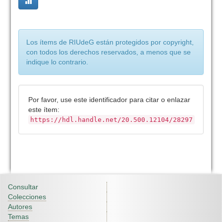
Los ítems de RIUdeG están protegidos por copyright,
con todos los derechos reservados, a menos que se
indique lo contrario.
Por favor, use este identificador para citar o enlazar
este ítem:
https://hdl.handle.net/20.500.12104/28297
Consultar
Colecciones
Autores
Temas