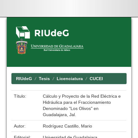
Skip
navigation
RIUdeG
Tesis
Licenciatura
CUCEI
Título:
Cálculo y Proyecto de la Red Eléctrica e
Hidráulica para el Fraccionamiento
Denominado "Los Olivos" en
Guadalajara, Jal.
Autor:
Rodríguez Castillo, Mario
Editorial:
Universidad de Guadalajara