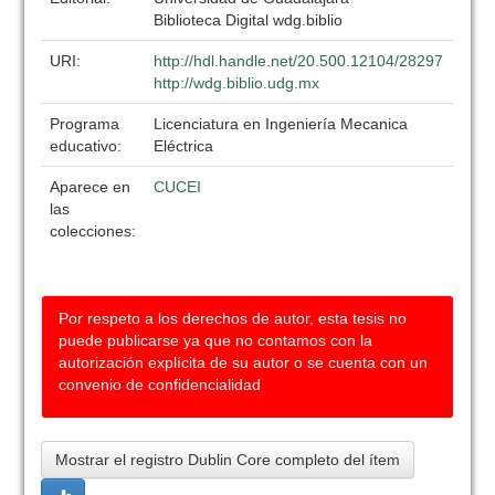
Biblioteca Digital wdg.biblio
URI:
http://hdl.handle.net/20.500.12104/28297
http://wdg.biblio.udg.mx
Programa
Licenciatura en Ingeniería Mecanica
educativo:
Eléctrica
Aparece en
CUCEI
las
colecciones:
Por respeto a los derechos de autor, esta tesis no
puede publicarse ya que no contamos con la
autorización explícita de su autor o se cuenta con un
convenio de confidencialidad
Mostrar el registro Dublin Core completo del ítem