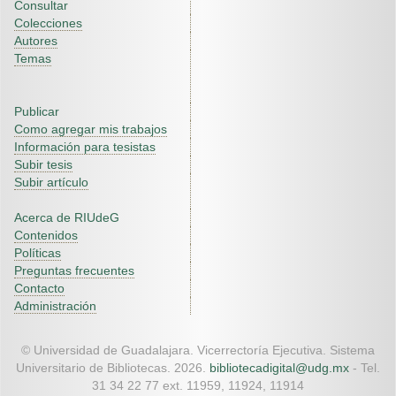
Consultar
Colecciones
Autores
Temas
Publicar
Como agregar mis trabajos
Información para tesistas
Subir tesis
Subir artículo
Acerca de RIUdeG
Contenidos
Políticas
Preguntas frecuentes
Contacto
Administración
© Universidad de Guadalajara. Vicerrectoría Ejecutiva. Sistema
Universitario de Bibliotecas. 2026.
bibliotecadigital@udg.mx
- Tel.
31 34 22 77 ext. 11959, 11924, 11914