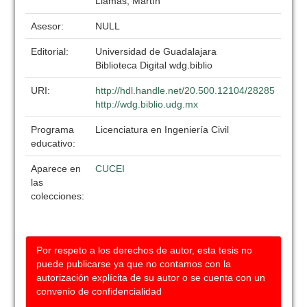
Llamas, Martín
Asesor:
NULL
Editorial:
Universidad de Guadalajara
Biblioteca Digital wdg.biblio
URI:
http://hdl.handle.net/20.500.12104/28285
http://wdg.biblio.udg.mx
Programa
Licenciatura en Ingeniería Civil
educativo:
Aparece en
CUCEI
las
colecciones:
Por respeto a los derechos de autor, esta tesis no
puede publicarse ya que no contamos con la
autorización explícita de su autor o se cuenta con un
convenio de confidencialidad