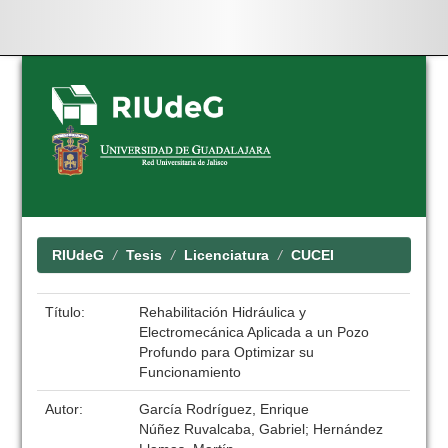
Skip
navigation
RIUdeG
Tesis
Licenciatura
CUCEI
Título:
Rehabilitación Hidráulica y
Electromecánica Aplicada a un Pozo
Profundo para Optimizar su
Funcionamiento
Autor:
García Rodríguez, Enrique
Núñez Ruvalcaba, Gabriel; Hernández