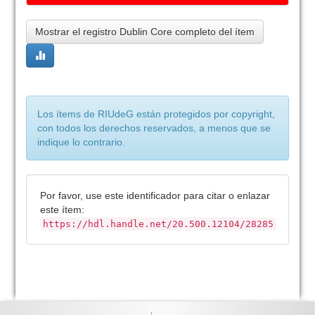
Mostrar el registro Dublin Core completo del ítem
Los ítems de RIUdeG están protegidos por copyright,
con todos los derechos reservados, a menos que se
indique lo contrario.
Por favor, use este identificador para citar o enlazar
este ítem:
https://hdl.handle.net/20.500.12104/28285