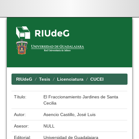
Skip
navigation
RIUdeG
Tesis
Licenciatura
CUCEI
Título:
El Fraccionamiento Jardines de Santa
Cecilia
Autor:
Asencio Castillo, José Luis
Asesor:
NULL
Editorial:
Universidad de Guadalajara