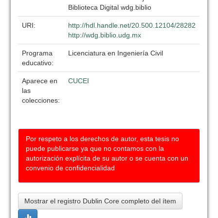
Biblioteca Digital wdg.biblio
URI:
http://hdl.handle.net/20.500.12104/28282
http://wdg.biblio.udg.mx
Programa
Licenciatura en Ingeniería Civil
educativo:
Aparece en
CUCEI
las
colecciones:
Por respeto a los derechos de autor, esta tesis no
puede publicarse ya que no contamos con la
autorización explícita de su autor o se cuenta con un
convenio de confidencialidad
Mostrar el registro Dublin Core completo del ítem