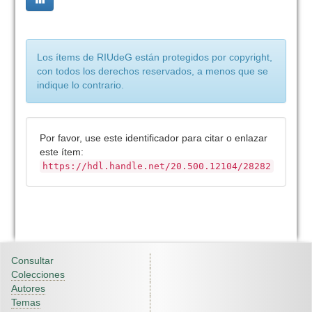
Los ítems de RIUdeG están protegidos por copyright,
con todos los derechos reservados, a menos que se
indique lo contrario.
Por favor, use este identificador para citar o enlazar
este ítem:
https://hdl.handle.net/20.500.12104/28282
Consultar
Colecciones
Autores
Temas