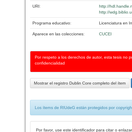
URI:
http://hdl.handle
http://wdg.biblio
Programa educativo:
Licenciatura en I
Aparece en las colecciones:
CUCEI
Por respeto a los derechos de autor, esta tesis no 
confidencialidad
Mostrar el registro Dublin Core completo del ítem
Los ítems de RIUdeG están protegidos por copyright
Por favor, use este identificador para citar o enlaza