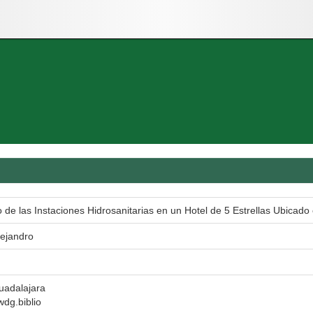
 de las Instaciones Hidrosanitarias en un Hotel de 5 Estrellas Ubicado
ejandro
uadalajara
 wdg.biblio