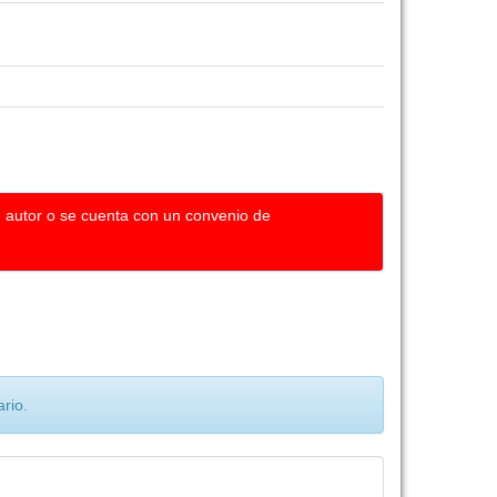
u autor o se cuenta con un convenio de
rio.