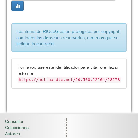
Los ítems de RIUdeG están protegidos por copyright,
con todos los derechos reservados, a menos que se
indique lo contrario.
Por favor, use este identificador para citar o enlazar
este ítem:
https://hdl.handle.net/20.500.12104/28278
Consultar
Colecciones
Autores