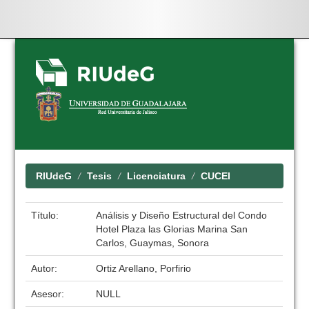
Skip
navigation
RIUdeG
Tesis
Licenciatura
CUCEI
Título:
Análisis y Diseño Estructural del Condo
Hotel Plaza las Glorias Marina San
Carlos, Guaymas, Sonora
Autor:
Ortiz Arellano, Porfirio
Asesor:
NULL