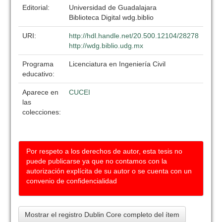
Editorial:
Universidad de Guadalajara
Biblioteca Digital wdg.biblio
URI:
http://hdl.handle.net/20.500.12104/28278
http://wdg.biblio.udg.mx
Programa
Licenciatura en Ingeniería Civil
educativo:
Aparece en
CUCEI
las
colecciones:
Por respeto a los derechos de autor, esta tesis no
puede publicarse ya que no contamos con la
autorización explícita de su autor o se cuenta con un
convenio de confidencialidad
Mostrar el registro Dublin Core completo del ítem