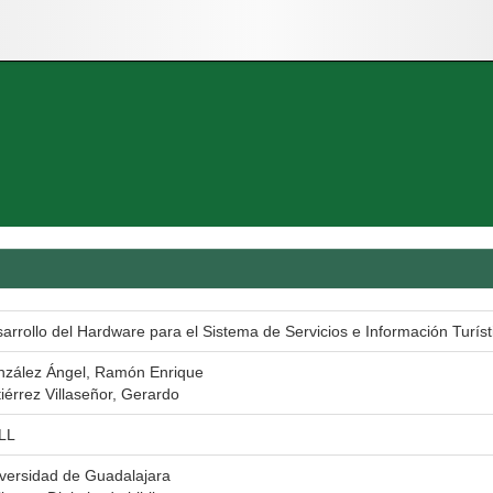
arrollo del Hardware para el Sistema de Servicios e Información Turíst
zález Ángel, Ramón Enrique
iérrez Villaseñor, Gerardo
LL
versidad de Guadalajara