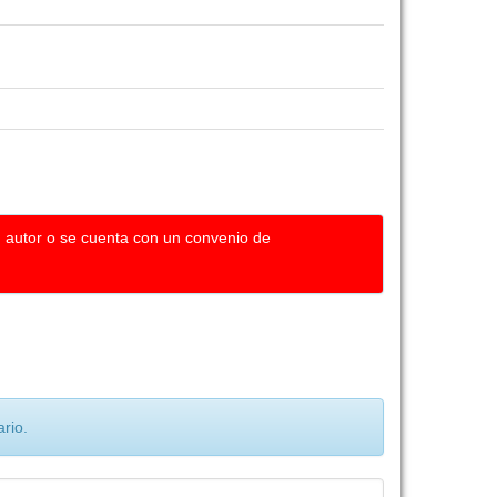
u autor o se cuenta con un convenio de
rio.