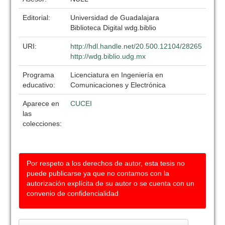
Editorial:
Universidad de Guadalajara
Biblioteca Digital wdg.biblio
URI:
http://hdl.handle.net/20.500.12104/28265
http://wdg.biblio.udg.mx
Programa
Licenciatura en Ingeniería en
educativo:
Comunicaciones y Electrónica
Aparece en
CUCEI
las
colecciones:
Por respeto a los derechos de autor, esta tesis no
puede publicarse ya que no contamos con la
autorización explícita de su autor o se cuenta con un
convenio de confidencialidad