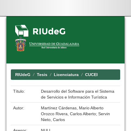
Skip
navigation
RIUdeG
Tesis
Licenciatura
CUCEI
Título:
Desarrollo del Software para el Sistema
de Servicios e Información Turística
Autor:
Martínez Cárdenas, Mario Alberto
Orozco Rivera, Carlos Alberto; Servin
Nieto, Carlos
Asesor:
NULL