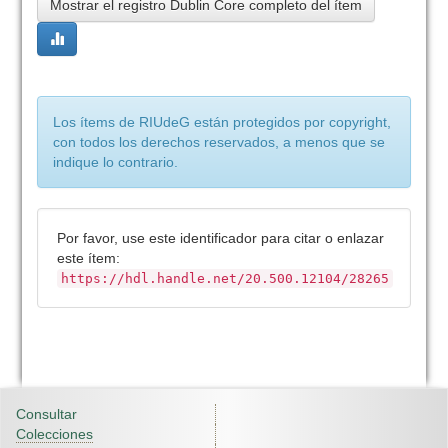
Mostrar el registro Dublin Core completo del ítem
Los ítems de RIUdeG están protegidos por copyright,
con todos los derechos reservados, a menos que se
indique lo contrario.
Por favor, use este identificador para citar o enlazar
este ítem:
https://hdl.handle.net/20.500.12104/28265
Consultar
Colecciones