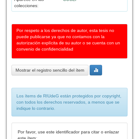
colecciones:
Por respeto a los derechos de autor, esta tesis no
puede publicarse ya que no contamos con la
autorización explícita de su autor o se cuenta con un
convenio de confidencialidad
Mostrar el registro sencillo del ítem
Los ítems de RIUdeG están protegidos por copyright,
con todos los derechos reservados, a menos que se
indique lo contrario.
Por favor, use este identificador para citar o enlazar
este ítem: