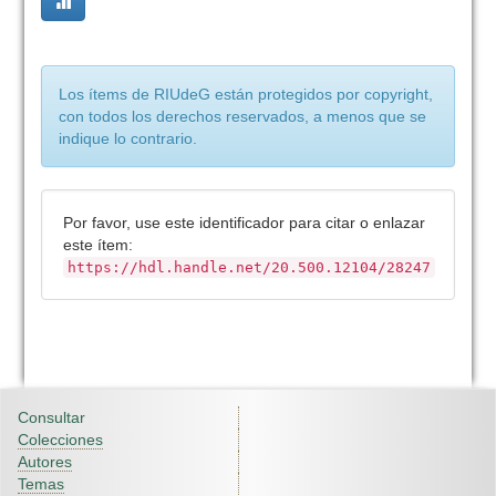
Los ítems de RIUdeG están protegidos por copyright,
con todos los derechos reservados, a menos que se
indique lo contrario.
Por favor, use este identificador para citar o enlazar
este ítem:
https://hdl.handle.net/20.500.12104/28247
Consultar
Colecciones
Autores
Temas