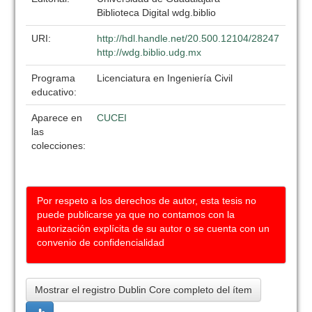
Biblioteca Digital wdg.biblio
URI:
http://hdl.handle.net/20.500.12104/28247
http://wdg.biblio.udg.mx
Programa
Licenciatura en Ingeniería Civil
educativo:
Aparece en
CUCEI
las
colecciones:
Por respeto a los derechos de autor, esta tesis no
puede publicarse ya que no contamos con la
autorización explícita de su autor o se cuenta con un
convenio de confidencialidad
Mostrar el registro Dublin Core completo del ítem