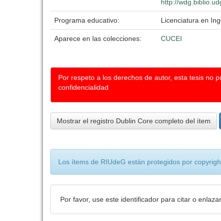
http://wdg.biblio.u
Programa educativo:
Licenciatura en Inge
Aparece en las colecciones:
CUCEI
Por respeto a los derechos de autor, esta tesis no 
confidencialidad
Mostrar el registro Dublin Core completo del ítem
Los ítems de RIUdeG están protegidos por copyright
Por favor, use este identificador para citar o enlaza