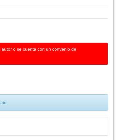
u autor o se cuenta con un convenio de
rio.