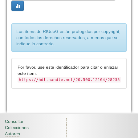
Los ítems de RIUdeG están protegidos por copyright,
con todos los derechos reservados, a menos que se
indique lo contrario.
Por favor, use este identificador para citar o enlazar
este ítem:
https://hdl.handle.net/20.500.12104/28235
Consultar
Colecciones
Autores