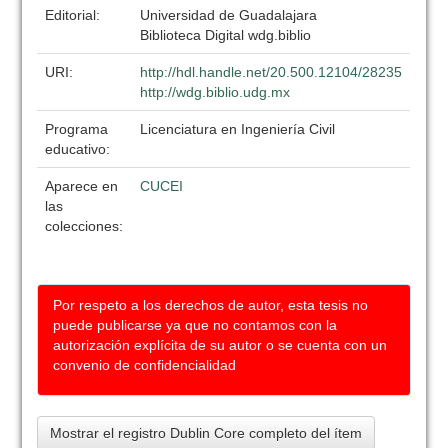
Editorial:
Universidad de Guadalajara
Biblioteca Digital wdg.biblio
URI:
http://hdl.handle.net/20.500.12104/28235
http://wdg.biblio.udg.mx
Programa
Licenciatura en Ingeniería Civil
educativo:
Aparece en
CUCEI
las
colecciones:
Por respeto a los derechos de autor, esta tesis no
puede publicarse ya que no contamos con la
autorización explícita de su autor o se cuenta con un
convenio de confidencialidad
Mostrar el registro Dublin Core completo del ítem