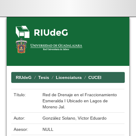
Skip
navigation
RIUdeG
Tesis
Licenciatura
CUCEI
Título:
Red de Drenaje en el Fraccionamiento
Esmeralda I Ubicado en Lagos de
Moreno Jal.
Autor:
González Solano, Víctor Eduardo
Asesor:
NULL