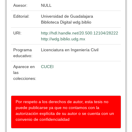
Asesor:
NULL
Editorial:
Universidad de Guadalajara
Biblioteca Digital wdg.biblio
URI:
http://hdl.handle.net/20.500.12104/28222
http://wdg.biblio.udg.mx
Programa
Licenciatura en Ingeniería Civil
educativo:
Aparece en
CUCEI
las
colecciones:
Por respeto a los derechos de autor, esta tesis no
puede publicarse ya que no contamos con la
autorización explícita de su autor o se cuenta con un
convenio de confidencialidad