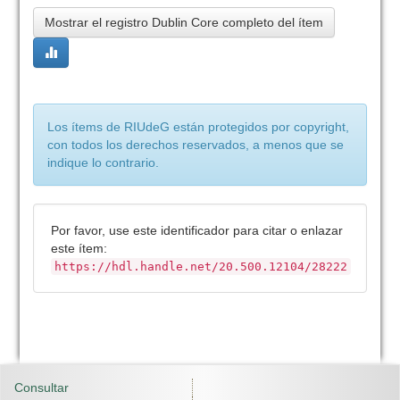
Mostrar el registro Dublin Core completo del ítem
Los ítems de RIUdeG están protegidos por copyright,
con todos los derechos reservados, a menos que se
indique lo contrario.
Por favor, use este identificador para citar o enlazar
este ítem:
https://hdl.handle.net/20.500.12104/28222
Consultar