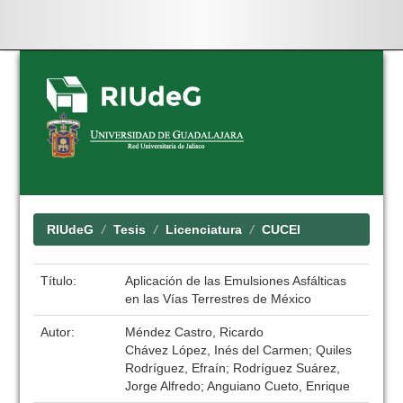
Skip
navigation
RIUdeG
Tesis
Licenciatura
CUCEI
Título:
Aplicación de las Emulsiones Asfálticas
en las Vías Terrestres de México
Autor:
Méndez Castro, Ricardo
Chávez López, Inés del Carmen; Quiles
Rodríguez, Efraín; Rodríguez Suárez,
Jorge Alfredo; Anguiano Cueto, Enrique