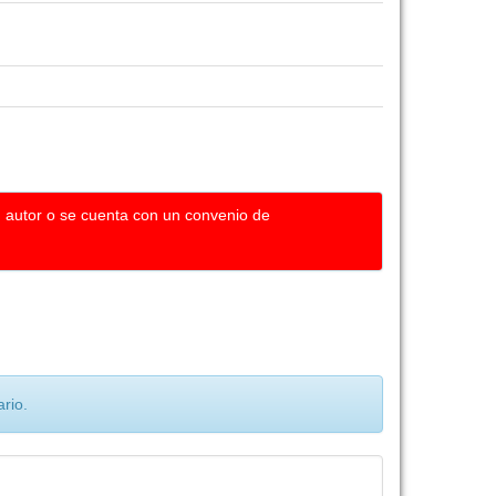
u autor o se cuenta con un convenio de
rio.