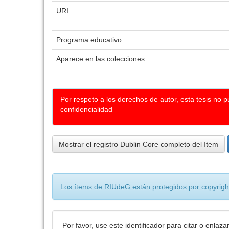
URI:
Programa educativo:
Aparece en las colecciones:
Por respeto a los derechos de autor, esta tesis no 
confidencialidad
Mostrar el registro Dublin Core completo del ítem
Los ítems de RIUdeG están protegidos por copyright
Por favor, use este identificador para citar o enlaza