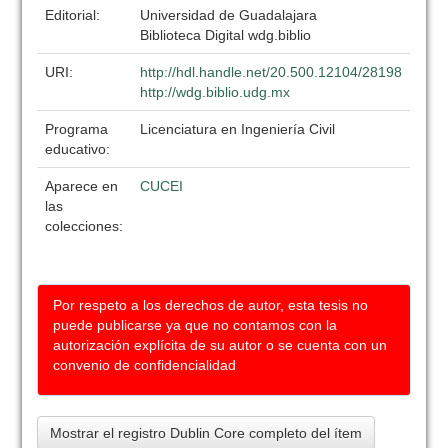
Editorial:
Universidad de Guadalajara
Biblioteca Digital wdg.biblio
URI:
http://hdl.handle.net/20.500.12104/28198
http://wdg.biblio.udg.mx
Programa
Licenciatura en Ingeniería Civil
educativo:
Aparece en
CUCEI
las
colecciones:
Por respeto a los derechos de autor, esta tesis no
puede publicarse ya que no contamos con la
autorización explícita de su autor o se cuenta con un
convenio de confidencialidad
Mostrar el registro Dublin Core completo del ítem