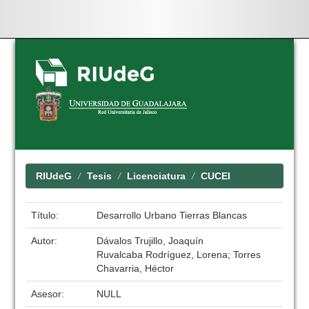
Skip
navigation
RIUdeG
Tesis
Licenciatura
CUCEI
Título:
Desarrollo Urbano Tierras Blancas
Autor:
Dávalos Trujillo, Joaquín
Ruvalcaba Rodríguez, Lorena; Torres
Chavarria, Héctor
Asesor:
NULL