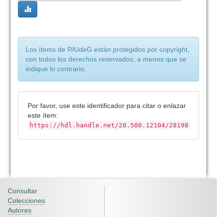
Los ítems de RIUdeG están protegidos por copyright,
con todos los derechos reservados, a menos que se
indique lo contrario.
Por favor, use este identificador para citar o enlazar
este ítem:
https://hdl.handle.net/20.500.12104/28198
Consultar
Colecciones
Autores